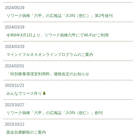
2024/05/29
リワーク病棟「六甲」の広報誌「JIJIN（慈仁）」第2号発刊
2024/03/29
令和6年4月1日より、リワーク病棟六甲にてWi-Fiがご利用
2024/03/29
マインドフルネスオンラインプログラムのご案内
2024/02/01
「特別療養環境室利用料」価格改定のお知らせ
2023/11/23
みんなでリース作り
2023/10/27
リワーク病棟「六甲」の広報誌「JIJIN（慈仁）」創刊
2023/10/12
面会自粛解除のご案内