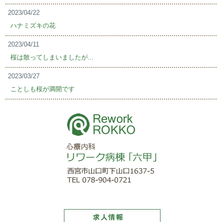
2023/04/22
ハナミズキの花
2023/04/11
桜は散ってしまいましたが...
2023/03/27
ことしも桜が満開です