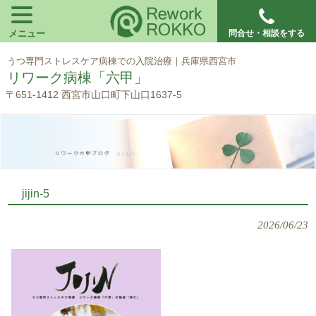
メニュー
問合せ・相談をする
うつ専門ストレスケア病棟での入院治療｜兵庫県西宮市
リワーク病棟「六甲」
〒651-1412 西宮市山口町下山口1637-5
jijin-5
2026/06/23