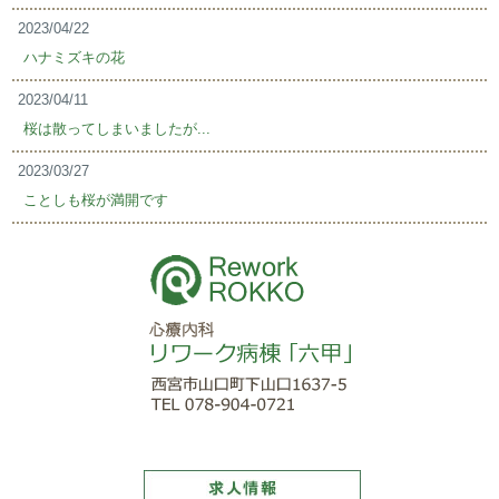
2023/04/22
ハナミズキの花
2023/04/11
桜は散ってしまいましたが...
2023/03/27
ことしも桜が満開です