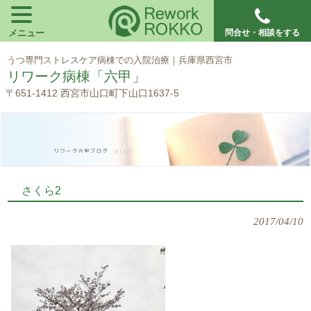
メニュー
問合せ・相談をする
うつ専門ストレスケア病棟での入院治療｜兵庫県西宮市
リワーク病棟「六甲」
〒651-1412 西宮市山口町下山口1637-5
さくら2
2017/04/10