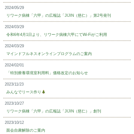
2024/05/29
リワーク病棟「六甲」の広報誌「JIJIN（慈仁）」第2号発刊
2024/03/29
令和6年4月1日より、リワーク病棟六甲にてWi-Fiがご利用
2024/03/29
マインドフルネスオンラインプログラムのご案内
2024/02/01
「特別療養環境室利用料」価格改定のお知らせ
2023/11/23
みんなでリース作り
2023/10/27
リワーク病棟「六甲」の広報誌「JIJIN（慈仁）」創刊
2023/10/12
面会自粛解除のご案内