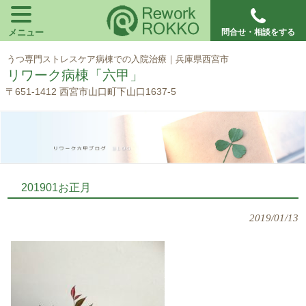
メニュー
問合せ・相談をする
うつ専門ストレスケア病棟での入院治療｜兵庫県西宮市
リワーク病棟「六甲」
〒651-1412 西宮市山口町下山口1637-5
201901お正月
2019/01/13