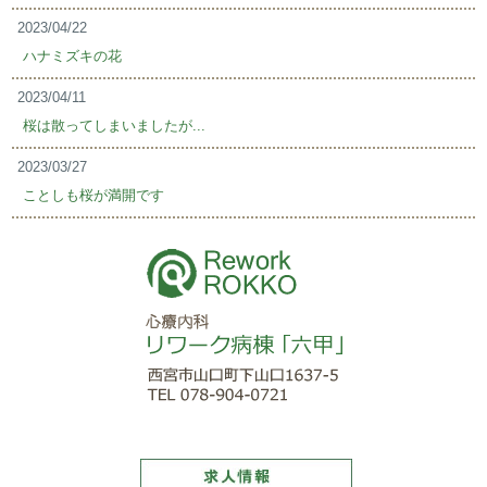
2023/04/22
ハナミズキの花
2023/04/11
桜は散ってしまいましたが...
2023/03/27
ことしも桜が満開です