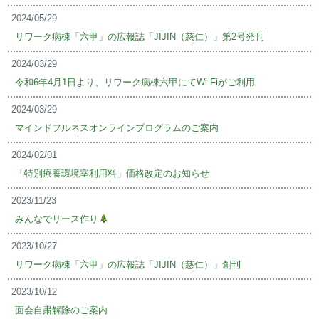
2024/05/29
リワーク病棟「六甲」の広報誌「JIJIN（慈仁）」第2号発刊
2024/03/29
令和6年4月1日より、リワーク病棟六甲にてWi-Fiがご利用
2024/03/29
マインドフルネスオンラインプログラムのご案内
2024/02/01
「特別療養環境室利用料」価格改定のお知らせ
2023/11/23
みんなでリース作り
2023/10/27
リワーク病棟「六甲」の広報誌「JIJIN（慈仁）」創刊
2023/10/12
面会自粛解除のご案内