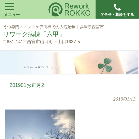
メニュー
問合せ・相談をする
うつ専門ストレスケア病棟での入院治療｜兵庫県西宮市
リワーク病棟「六甲」
〒651-1412 西宮市山口町下山口1637-5
201901お正月2
2019/01/13