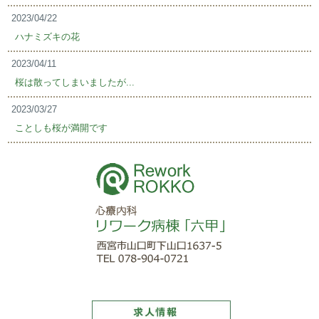
2023/04/22
ハナミズキの花
2023/04/11
桜は散ってしまいましたが...
2023/03/27
ことしも桜が満開です