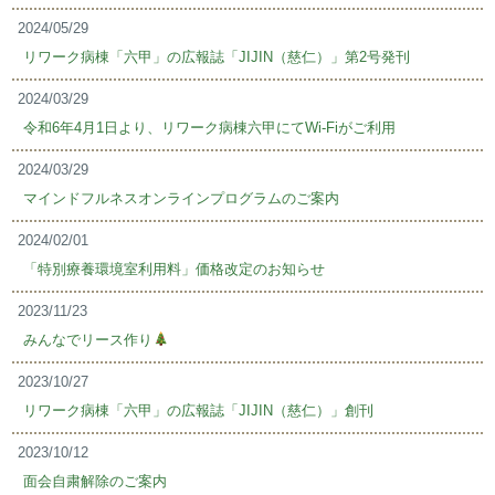
2024/05/29
リワーク病棟「六甲」の広報誌「JIJIN（慈仁）」第2号発刊
2024/03/29
令和6年4月1日より、リワーク病棟六甲にてWi-Fiがご利用
2024/03/29
マインドフルネスオンラインプログラムのご案内
2024/02/01
「特別療養環境室利用料」価格改定のお知らせ
2023/11/23
みんなでリース作り
2023/10/27
リワーク病棟「六甲」の広報誌「JIJIN（慈仁）」創刊
2023/10/12
面会自粛解除のご案内