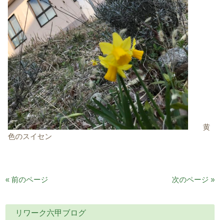
黄
色のスイセン
« 前のページ
次のページ »
リワーク六甲ブログ