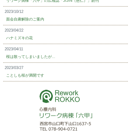
リワーク病棟「六甲」の広報誌「JIJIN（慈仁）」創刊
2023/10/12
面会自粛解除のご案内
2023/04/22
ハナミズキの花
2023/04/11
桜は散ってしまいましたが...
2023/03/27
ことしも桜が満開です