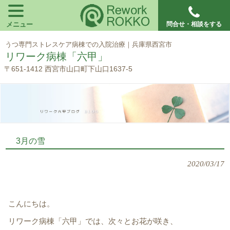
メニュー
問合せ・相談をする
うつ専門ストレスケア病棟での入院治療｜兵庫県西宮市
リワーク病棟「六甲」
〒651-1412 西宮市山口町下山口1637-5
3月の雪
2020/03/17
こんにちは。
リワーク病棟「六甲」では、次々とお花が咲き、