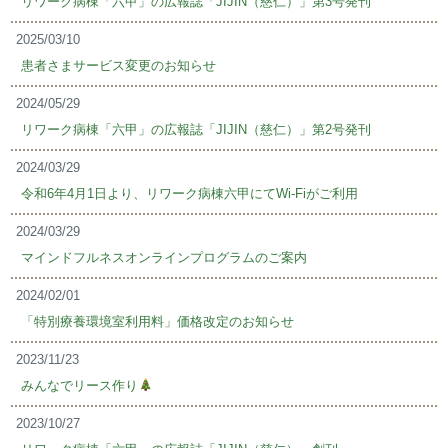
リワーク病棟「六甲」の広報誌「JIJIN（慈仁）」第3号発刊
2025/03/10
患者さまサービス変更のお知らせ
2024/05/29
リワーク病棟「六甲」の広報誌「JIJIN（慈仁）」第2号発刊
2024/03/29
令和6年4月1日より、リワーク病棟六甲にてWi-Fiがご利用
2024/03/29
マインドフルネスオンラインプログラムのご案内
2024/02/01
「特別療養環境室利用料」価格改定のお知らせ
2023/11/23
みんなでリース作り
2023/10/27