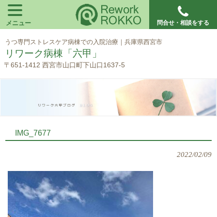
メニュー
問合せ・相談をする
うつ専門ストレスケア病棟での入院治療｜兵庫県西宮市
リワーク病棟「六甲」
〒651-1412 西宮市山口町下山口1637-5
IMG_7677
2022/02/09