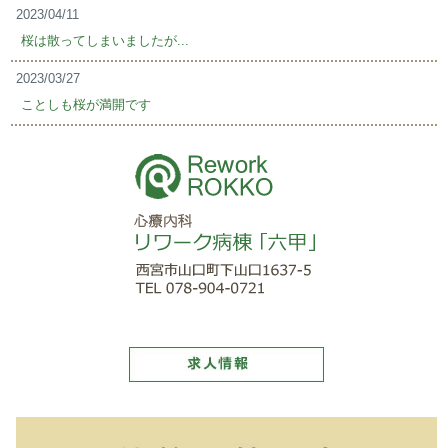
2023/04/11
桜は散ってしまいましたが...
2023/03/27
ことしも桜が満開です