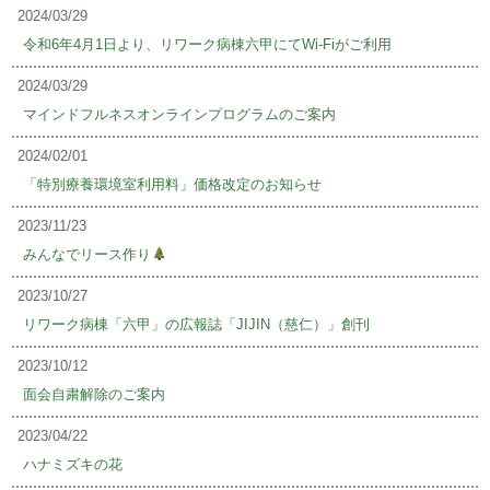
2024/03/29
令和6年4月1日より、リワーク病棟六甲にてWi-Fiがご利用
2024/03/29
マインドフルネスオンラインプログラムのご案内
2024/02/01
「特別療養環境室利用料」価格改定のお知らせ
2023/11/23
みんなでリース作り
2023/10/27
リワーク病棟「六甲」の広報誌「JIJIN（慈仁）」創刊
2023/10/12
面会自粛解除のご案内
2023/04/22
ハナミズキの花