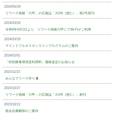
2024/05/29
リワーク病棟「六甲」の広報誌「JIJIN（慈仁）」第2号発刊
2024/03/29
令和6年4月1日より、リワーク病棟六甲にてWi-Fiがご利用
2024/03/29
マインドフルネスオンラインプログラムのご案内
2024/02/01
「特別療養環境室利用料」価格改定のお知らせ
2023/11/23
みんなでリース作り
2023/10/27
リワーク病棟「六甲」の広報誌「JIJIN（慈仁）」創刊
2023/10/12
面会自粛解除のご案内