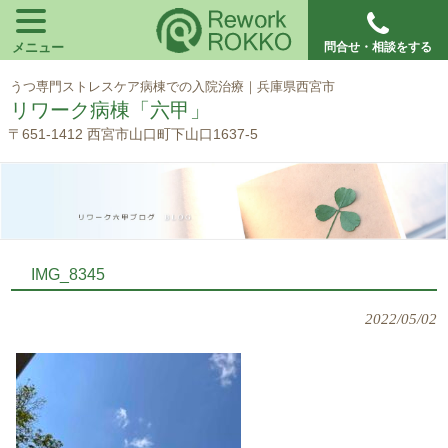
メニュー
問合せ・相談をする
うつ専門ストレスケア病棟での入院治療｜兵庫県西宮市
リワーク病棟「六甲」
〒651-1412 西宮市山口町下山口1637-5
IMG_8345
2022/05/02