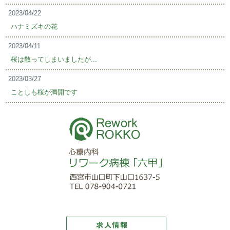
2023/04/22
ハナミズキの花
2023/04/11
桜は散ってしまいましたが...
2023/03/27
ことしも桜が満開です