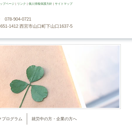
ップページ
|
リンク
|
個人情報保護方針
|
サイトマップ
78-904-0721
51-1412 西宮市山口町下山口1637-5
クプログラム
就労中の方・企業の方へ