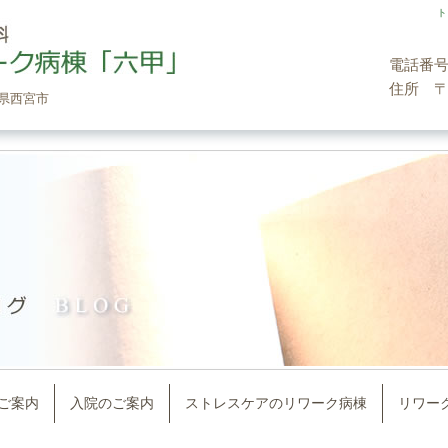
ト
電話番号 0
住所 〒6
県西宮市
ご案内
入院のご案内
ストレスケアのリワーク病棟
リワー