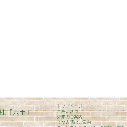
トップページ
ごあいさつ
外来のご案内
うつ入院のご案内