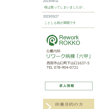
2023/04/11
桜は散ってしまいましたが...
2023/03/27
ことしも桜が満開です