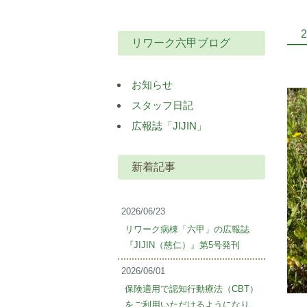
2
リワーク六甲ブログ
お知らせ
スタッフ日記
広報誌「JIJIN」
新着記事
2026/06/23
リワーク病棟「六甲」の広報誌
『JIJIN（慈仁）』第5号発刊
2026/06/01
保険適用で認知行動療法（CBT）
をご利用いただけるようになり