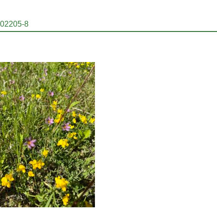
02205-8