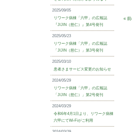
2025/09/05
リワーク病棟「六甲」の広報誌
« 
『JIJIN（慈仁）』第4号発刊
2025/05/23
リワーク病棟「六甲」の広報誌
「JIJIN（慈仁）」第3号発刊
2025/03/10
患者さまサービス変更のお知らせ
2024/05/29
リワーク病棟「六甲」の広報誌
「JIJIN（慈仁）」第2号発刊
2024/03/29
令和6年4月1日より、リワーク病棟
六甲にてWi-Fiがご利用
2024/03/29