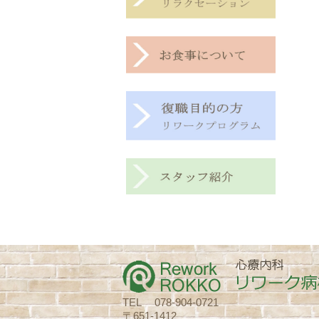
TEL 078-904-0721
〒651-1412