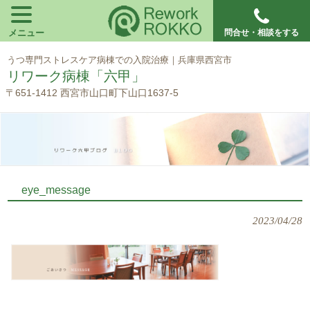
メニュー
問合せ・相談をする
うつ専門ストレスケア病棟での入院治療｜兵庫県西宮市
リワーク病棟「六甲」
〒651-1412 西宮市山口町下山口1637-5
eye_message
2023/04/28