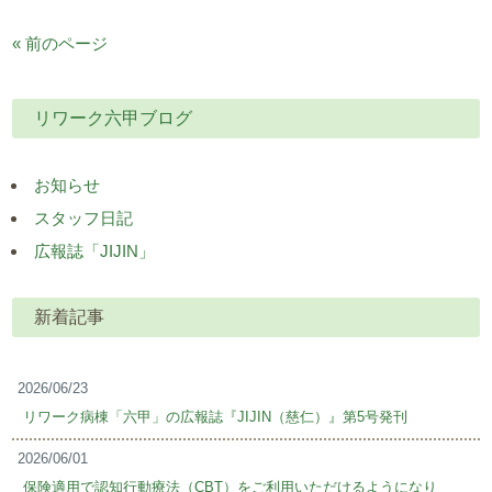
« 前のページ
リワーク六甲ブログ
お知らせ
スタッフ日記
広報誌「JIJIN」
新着記事
2026/06/23
リワーク病棟「六甲」の広報誌『JIJIN（慈仁）』第5号発刊
2026/06/01
保険適用で認知行動療法（CBT）をご利用いただけるようになり