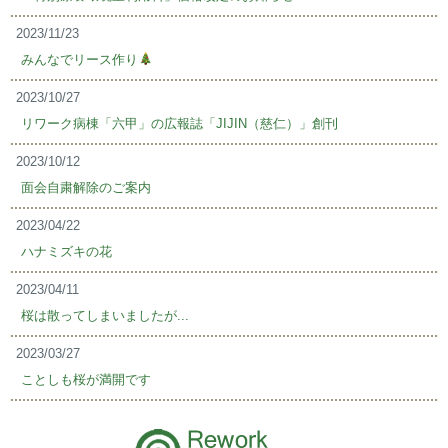
2023/11/23
みんなでリース作り
2023/10/27
リワーク病棟「六甲」の広報誌「JIJIN（慈仁）」創刊
2023/10/12
面会自粛解除のご案内
2023/04/22
ハナミズキの花
2023/04/11
桜は散ってしまいましたが...
2023/03/27
ことしも桜が満開です